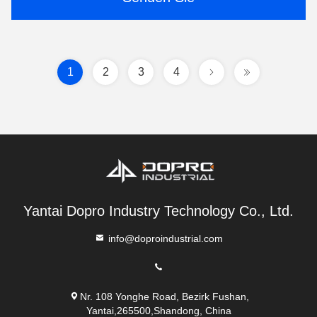
1
2
3
4
Yantai Dopro Industry Technology Co., Ltd.
info@doproindustrial.com
Nr. 108 Yonghe Road, Bezirk Fushan,
Yantai,265500,Shandong, China