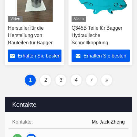
Video
Video
Hersteller für die
Q345B Teile für Bagger
Herstellung von
Hydraulische
Bauteilen für Bagger
Schnellkopplung
Erhalten Sie besten
Erhalten Sie besten
Preis
Preis
1
2
3
4
Kontakte
Kontakte:
Mr. Jack Zheng