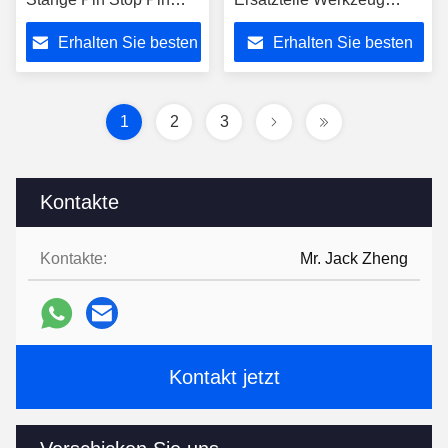
Langzeit-Service
Bushing Set
Erhalten Sie besten
Erhalten Sie besten
Preis
Preis
1
2
3
Kontakte
Kontakte:
Mr. Jack Zheng
Kontakt jetzt