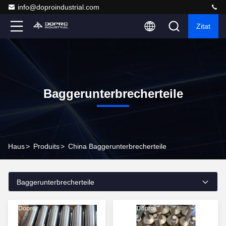
info@doproindustrial.com
Zitat
Baggerunterbrecherteile
Haus
>
Produits
>
China Baggerunterbrecherteile
Baggerunterbrecherteile