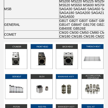
MS200 MS220 MS225 MS250 
MS520 MS550 MS600 MS700 
MSB
SAGA30 SAGA40 SAGA50 SAG
SAGA180 SAGA200 SAGA210 
SAGA500
GB1T GB2T GB3T GB4T GB5T
GENERAL
GB14T GB8AT GB170E GB220
GB400E GB526E
CM20 CM30 CM50 CM80 CM9
COMET
CM180 CM185 CM195 CM200