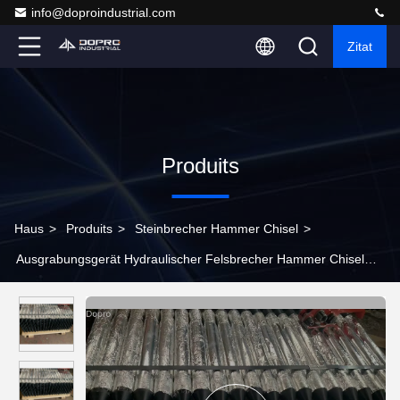
info@doproindustrial.com
Zitat
Produits
Haus
>
Produits
>
Steinbrecher Hammer Chisel
>
Ausgrabungsgerät Hydraulischer Felsbrecher Hammer Chisel
85mm Moil Point Chisel