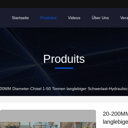
Startseite
Produkte
Videos
Über Uns
Ver
Produits
00MM Diameter-Chisel 1-50 Tonnen langlebiger Schwerlast-Hydraulisch
20-200MM
langlebig