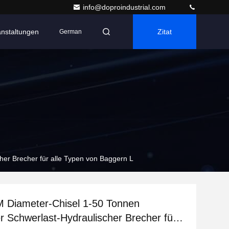
info@doproindustrial.com
anstaltungen
Zitat
German
er Brecher für alle Typen von Baggern L
 Diameter-Chisel 1-50 Tonnen
er Schwerlast-Hydraulischer Brecher für