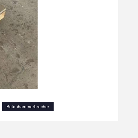
Betonhammerbrecher