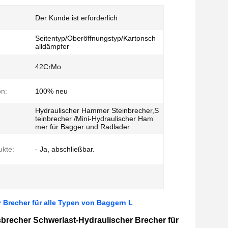
Der Kunde ist erforderlich
Seitentyp/Oberöffnungstyp/Kartonsch
alldämpfer
42CrMo
on:
100% neu
Hydraulischer Hammer Steinbrecher,S
teinbrecher /Mini-Hydraulischer Ham
mer für Bagger und Radlader
kte:
- Ja, abschließbar.
 Brecher für alle Typen von Baggern L
recher Schwerlast-Hydraulischer Brecher für