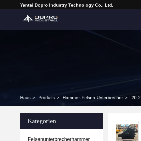
Yantai Dopro Industry Technology Co., Ltd.
Haus
>
Produits
>
Hammer-Felsen-Unterbrecher
>
20-2
Kategorien
Felsenunterbrecherhammer