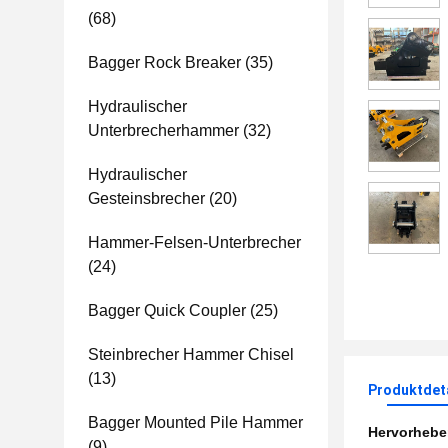
(68)
Bagger Rock Breaker
(35)
Hydraulischer
Unterbrecherhammer
(32)
Hydraulischer
Gesteinsbrecher
(20)
Hammer-Felsen-Unterbrecher
(24)
Bagger Quick Coupler
(25)
Steinbrecher Hammer Chisel
(13)
Produktdet
Bagger Mounted Pile Hammer
Hervorheb
(9)