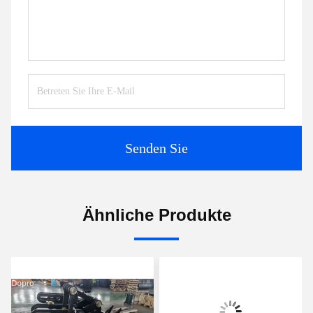
Senden Sie
Ähnliche Produkte