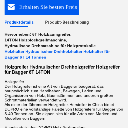
Erhalten Sie besten Preis
Produktdetails
Produkt-Beschreibung
Hervorheben:
6T Holzbaumgreifer
,
14TON Holzblockgreifmaschine
,
Hydraulische Drehmaschine für Holzprotokolle
Holzhalter Hydraulischer Drehholzhalter Holzhalter für
Bagger 6T 14 Tonnen
Holzgreifer Hydraulischer Drehholzgreifer Holzgreifer
für Bagger 6T 14TON
Holzgreifer
Der Holzgreifer ist eine Art von Baggeranbaugerät, das
hauptsächlich zum Handhaben, Bewegen, Laden und
Organisieren von Holz, Baumstämmen und anderen großen
Schrottmaterialien verwendet wird.
Als einer der führenden Holzgreifer-Hersteller in China bietet
DOPRO eine vollständige Palette von Holzgreifern für Bagger von
3-40 Tonnen an. Sie eignen sich für alle Arten von Marken und
Modellen von Baggern.
Hauptvorteile des DOPRO Holz-/Holzgreifers: