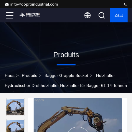
info@doproindustrial.com
Zitat
Produits
Haus
>
Produits
>
Bagger Grapple Bucket
>
Holzhalter
Hydraulischer Drehholzhalter Holzhalter für Bagger 6T 14 Tonnen