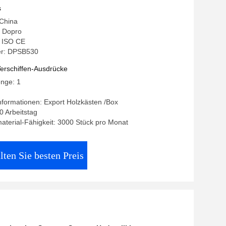
s
 China
 Dopro
: ISO CE
r: DPSB530
erschiffen-Ausdrücke
enge: 1
formationen: Export Holzkästen /Box
10 Arbeitstag
terial-Fähigkeit: 3000 Stück pro Monat
lten Sie besten Preis