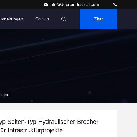
info@doproindustrial.com
anstaltungen
Zitat
German
jekte
p Seiten-Typ Hydraulischer Brecher
r Infrastrukturprojekte