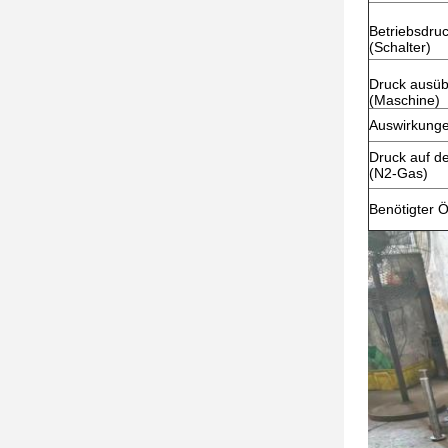
Betriebsdru
(Schalter)
Druck ausü
(Maschine)
Auswirkung
Druck auf d
(N2-Gas)
Benötigter Ö