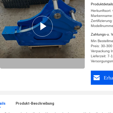
Produktdetail
Herkunftsort:
Markenname:
Zertifizierung
Modellnumme
Zahlungs-u. V
Min Bestellm
Preis: 30-300
Verpackung In
Lieferzeit: 7-
Versorgungsma
Erha
ails
Produkt-Beschreibung