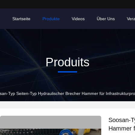
Startseite
Produkte
Videos
Über Uns
Ver
Produits
san-Typ Seiten-Typ Hydraulischer Brecher Hammer für Infrastrukturpro
Soosan-Ty
Hammer fü