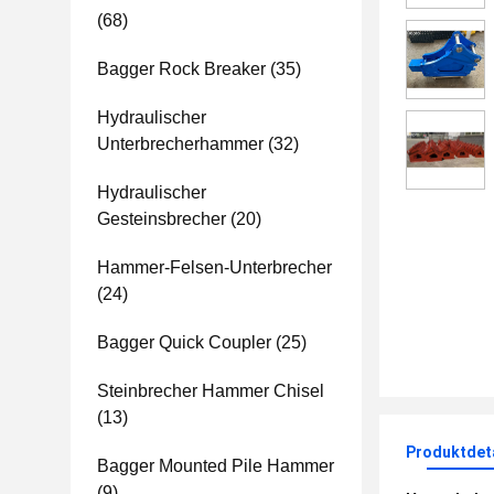
(68)
Bagger Rock Breaker
(35)
Hydraulischer
Unterbrecherhammer
(32)
Hydraulischer
Gesteinsbrecher
(20)
Hammer-Felsen-Unterbrecher
(24)
Bagger Quick Coupler
(25)
Steinbrecher Hammer Chisel
(13)
Produktdet
Bagger Mounted Pile Hammer
(9)