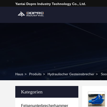
Yantai Dopro Industry Technology Co., Ltd.
Haus
>
Produits
>
Hydraulischer Gesteinsbrecher
>
Soo
Kategorien
Felsenunterbrecherhammer