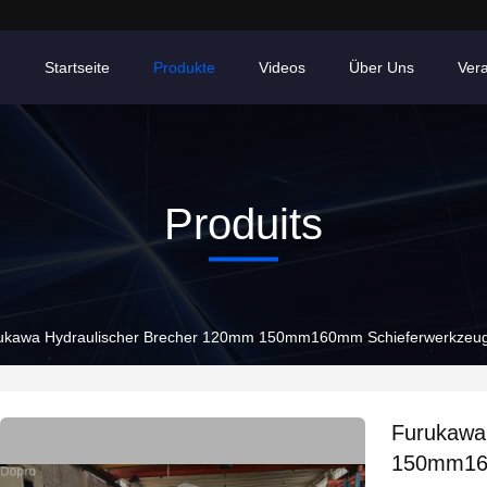
Startseite
Produkte
Videos
Über Uns
Ver
Produits
ukawa Hydraulischer Brecher 120mm 150mm160mm Schieferwerkzeug 
Furukawa
150mm160