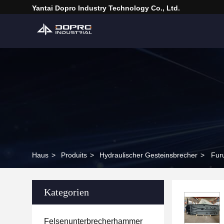
Yantai Dopro Industry Technology Co., Ltd.
Haus
>
Produits
>
Hydraulischer Gesteinsbrecher
>
Fur
Kategorien
Felsenunterbrecherhammer