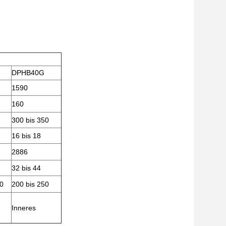
DPHB40G
1590
160
300 bis 350
16 bis 18
2886
32 bis 44
00
200 bis 250
Inneres