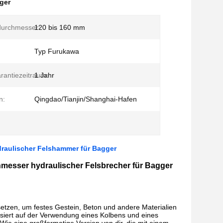
ger
urchmesser:
120 bis 160 mm
Typ Furukawa
arantiezeitraum:
1 Jahr
n:
Qingdao/Tianjin/Shanghai-Hafen
aulischer Felshammer für Bagger
sser hydraulischer Felsbrecher für Bagger
setzen, um festes Gestein, Beton und andere Materialien
asiert auf der Verwendung eines Kolbens und eines