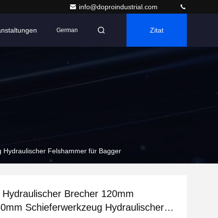
info@doproindustrial.com
anstaltungen
Zitat
German
Hydraulischer Felshammer für Bagger
 Hydraulischer Brecher 120mm
mm Schieferwerkzeug Hydraulischer