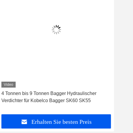
Video
Vid
4 Tonnen bis 9 Tonnen Bagger Hydraulischer
Aus
Verdichter für Kobelco Bagger SK60 SK55
Ton
Erhalten Sie besten Preis