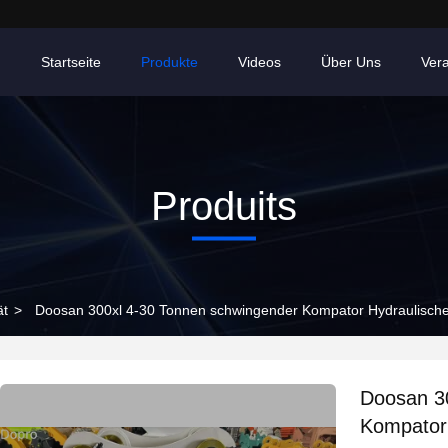
Startseite
Produkte
Videos
Über Uns
Ver
Produits
ät
>
Doosan 300xl 4-30 Tonnen schwingender Kompator Hydraulische
Doosan 3
Kompator 