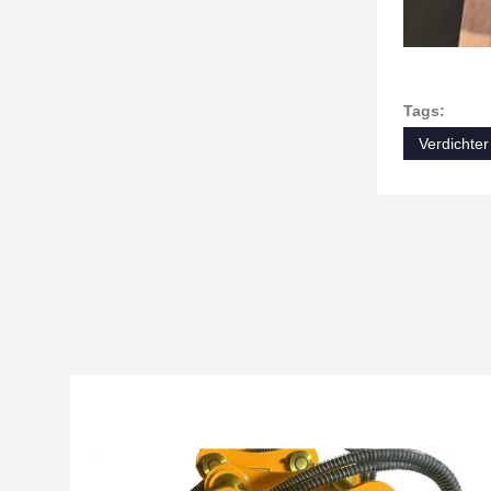
Tags:
Verdichter