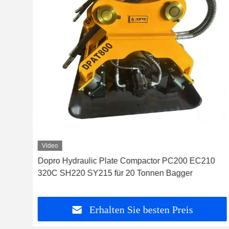
Video
Dopro Hydraulic Plate Compactor PC200 EC210
320C SH220 SY215 für 20 Tonnen Bagger
Erhalten Sie besten Preis