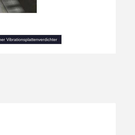
er Vibrationsplattenverdichter