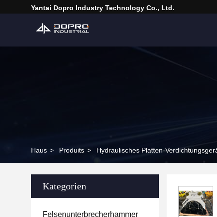
Yantai Dopro Industry Technology Co., Ltd.
Haus
>
Produits
>
Hydraulisches Platten-Verdichtungsger
Kategorien
Felsenunterbrecherhammer