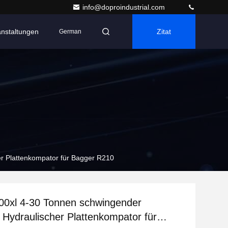
info@doproindustrial.com
anstaltungen
Zitat
German
r Plattenkompator für Bagger R210
00xl 4-30 Tonnen schwingender
Hydraulischer Plattenkompator für